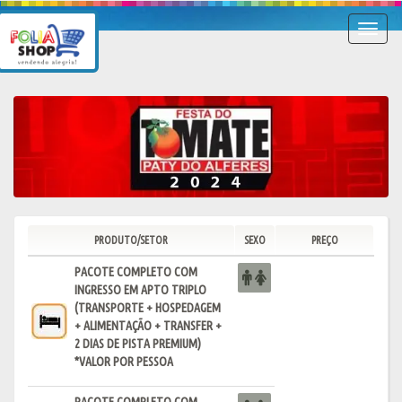
Toggle
navigat
PRODUTO/SETOR
SEXO
PREÇO
PACOTE COMPLETO COM
INGRESSO EM APTO TRIPLO
(TRANSPORTE + HOSPEDAGEM
+ ALIMENTAÇÃO + TRANSFER +
2 DIAS DE PISTA PREMIUM)
*VALOR POR PESSOA
PACOTE COMPLETO COM