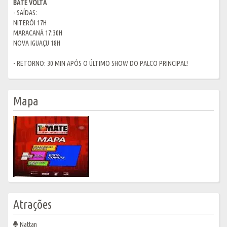
BATE VOLTA
- SAÍDAS:
NITERÓI 17H
MARACANÃ 17:30H
NOVA IGUAÇU 18H
- RETORNO: 30 MIN APÓS O ÚLTIMO SHOW DO PALCO PRINCIPAL!
Mapa
Atrações
Nattan